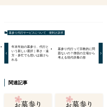
墓参り代行サービスについて
便利さ訴求
年末年始の墓参り、代行と
墓参り代行って宗教的に問
いう新しい選択｜寒さ・遠
題ないの？僧侶の立場から
方・多忙でも想いは届けら
考える現代供養の形
れる
関連記事