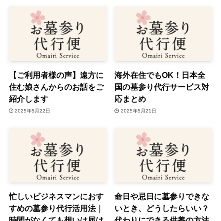
【ご利用者様の声】遠方に
海外在住でもOK！日本全
住む娘さんからのお話をご
国の墓参り代行サービス対
紹介します
応まとめ
2025年5月22日
2025年5月21日
忙しいビジネスマンにおす
命日や忌日に墓参りできな
すめの墓参り代行活用法｜
いとき、どうしたらいい？
時間がなくても想いは届け
代わりにできる供養の方法