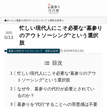
ホーム
墓参り代行サービスについて
便利さ訴求
忙しい現代人にこそ必要な“墓参り
2025
のアウトソーシング”という選択
5/13
肢
2025年5月13日
墓参り代行サービスについて
便利さ訴求
目次
忙しい現代人にこそ必要な“墓参りのアウ
トソーシング”という選択肢
なぜ今、墓参りの代行が必要とされてい
るのか？
墓参りを“代行”することへの罪悪感は不要