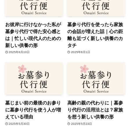
お彼岸に行けなかった私が
墓参り代行を使ったら家族
墓参り代行で得た安心感と
の会話が増えた話｜心の距
は｜忙しい現代人のための
離も近づく新しい供養のカ
新しい供養の形
タチ
2025年6月10日
2025年6月1日
墓じまい前の最後のお参り
高齢の親の代わりに｜墓参
に墓参り代行を使う人が増
り代行の活用法とは？家族
えている理由
を想う新しい供養の形
2025年5月30日
2025年5月23日