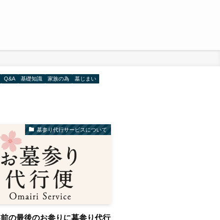
Q&A
基礎知識
家族の為
墓じまい
墓参り代行サービスについて
い前の最後のお参りに墓参り代行