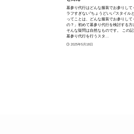
墓参り代行はどんな服装でお参りして
ラフすぎない“ちょうどいい”スタイルと
ってことは、どんな服装でお参りして
の？」初めて墓参り代行を検討する方
そんな疑問は自然なものです。 この
墓参り代行を行うスタ...
2025年5月18日