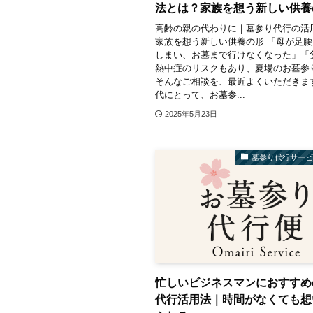
法とは？家族を想う新しい供養
高齢の親の代わりに｜墓参り代行の活
家族を想う新しい供養の形 「母が足
しまい、お墓まで行けなくなった」「
熱中症のリスクもあり、夏場のお墓参
そんなご相談を、最近よくいただきま
代にとって、お墓参...
2025年5月23日
墓参り代行サー
忙しいビジネスマンにおすすめ
代行活用法｜時間がなくても想