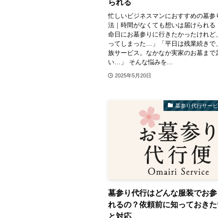
られる
忙しいビジネスマンにおすすめの墓参
法｜時間がなくても想いは届けられる
命日にお墓参りに行きたかったけれど
ってしまった…」「平日は残業続きで
族サービス。なかなか実家のお墓まで
い…」 そんな悩みを...
2025年5月20日
墓参り代行サー
墓参り代行はどんな服装でお参
れるの？依頼前に知っておきた
と対応