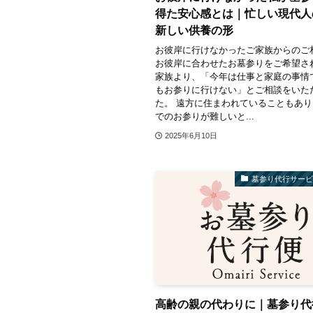
得た安心感とは｜忙しい現代人
新しい供養の形
お彼岸に行けなかったご家族からのご
お彼岸に合わせたお墓参りをご希望さ
家族より、「今年は仕事と家庭の事情
もお参りに行けない」とご相談をいた
た。 遠方に住まわれていることもあ
でのお参りが難しいと...
2025年6月10日
墓参り代行サー
高齢の親の代わりに｜墓参り代