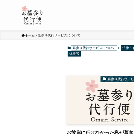
ホーム
墓参り代行サービスについて
墓参り代行サービスについて
法律・
体験談
墓参り代行サー
お彼岸に行けなかった私が墓参