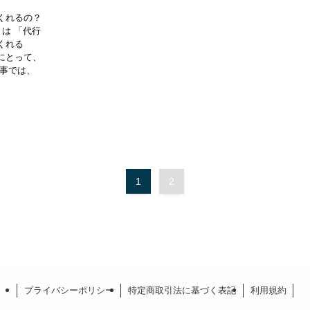
くれるの？
は 「代行
くれる
にとって、
記事では、
1
2
プライバシーポリシー
特定商取引法に基づく表記
利用規約