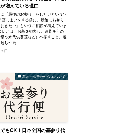
人が増えている理由
前に「最後のお参り」をしたいという想
「墓じまいをする前に、最後にお参り
ておきたい」というご相談が増えていま
まいとは、お墓を撤去し、遺骨を別の
骨堂や永代供養墓など）へ移すこと。遠
越しや高...
月30日
墓参り代行サービスについて
でもOK！日本全国の墓参り代