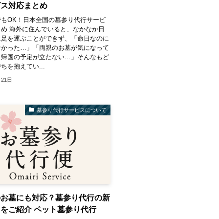
ビス対応まとめ
でもOK！日本全国の墓参り代行サービ
め 海外に住んでいると、なかなか日
に足を運ぶことができず、「命日なのに
なかった…」「両親のお墓が気になって
、帰国の予定が立たない…」そんなもど
ちを抱えてい...
月21日
墓参り代行サービスについて
のお墓にも対応？墓参り代行の新
をご紹介 ペット墓参り代行